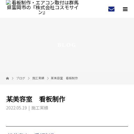
BLOG
ブログ
施工実績
某美容室 看板制作
某美容室 看板制作
2022.05.19
施工実績