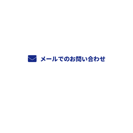
お電話でのお問い合わせ
0274-64-0807
090-5750-8211
受付／8：30～17：30
メールでのお問い合わせ
ホーム
看板制作
リフォーム